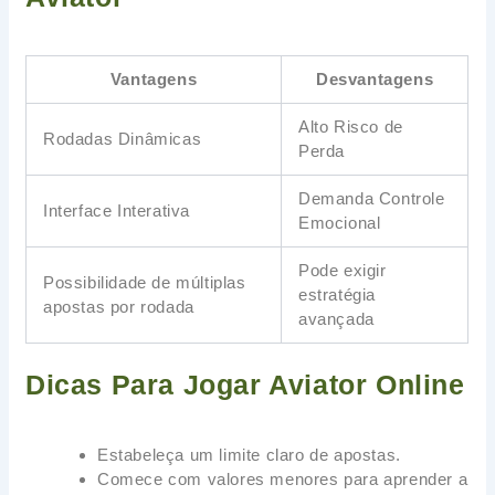
Vantagens
Desvantagens
Alto Risco de
Rodadas Dinâmicas
Perda
Demanda Controle
Interface Interativa
Emocional
Pode exigir
Possibilidade de múltiplas
estratégia
apostas por rodada
avançada
Dicas Para Jogar Aviator Online
Estabeleça um limite claro de apostas.
Comece com valores menores para aprender a