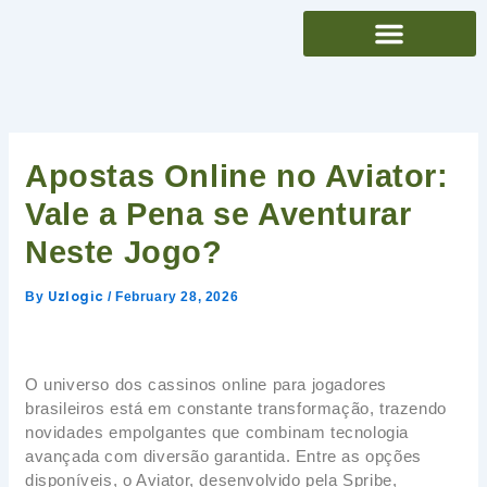
Skip
to
content
Apostas Online no Aviator:
Vale a Pena se Aventurar
Neste Jogo?
Uzlogic
By
/
February 28, 2026
O universo dos cassinos online para jogadores
brasileiros está em constante transformação, trazendo
novidades empolgantes que combinam tecnologia
avançada com diversão garantida. Entre as opções
disponíveis, o Aviator, desenvolvido pela Spribe,