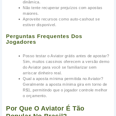
dinâmica.
Não tente recuperar prejuízos com apostas
maiores.
Aproveite recursos como auto-cashout se
estiver disponível.
Perguntas Frequentes Dos
Jogadores
Posso testar o Aviator grátis antes de apostar?
Sim, muitos cassinos oferecem a versão demo
do Aviator para você se familiarizar sem
arriscar dinheiro real.
Qual a aposta mínima permitida no Aviator?
Geralmente a aposta mínima gira em torno de
R$1, permitindo que o jogador controle melhor
o orçamento.
Por Que O Aviator É Tão