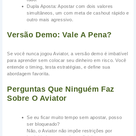
Dupla Aposta: Apostar com dois valores
simultâneos, um com meta de cashout rápido e
outro mais agressivo.
Versão Demo: Vale A Pena?
Se você nunca jogou Aviator, a versão demo é imbatível
para aprender sem colocar seu dinheiro em risco. Você
entende o timing, testa estratégias, e define sua
abordagem favorita.
Perguntas Que Ninguém Faz
Sobre O Aviator
Se eu ficar muito tempo sem apostar, posso
ser bloqueado?
Não, o Aviator não impõe restrições por