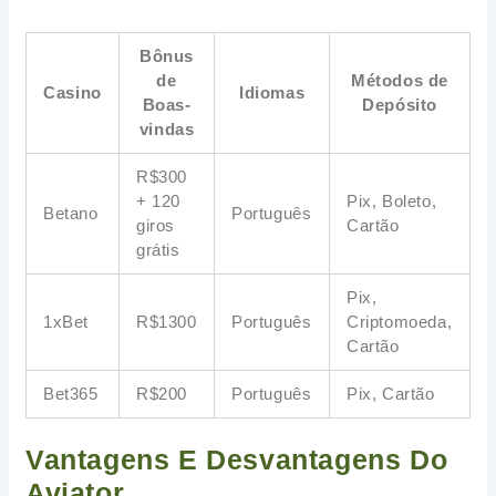
Bônus
de
Métodos de
Casino
Idiomas
Boas-
Depósito
vindas
R$300
+ 120
Pix, Boleto,
Betano
Português
giros
Cartão
grátis
Pix,
1xBet
R$1300
Português
Criptomoeda,
Cartão
Bet365
R$200
Português
Pix, Cartão
Vantagens E Desvantagens Do
Aviator