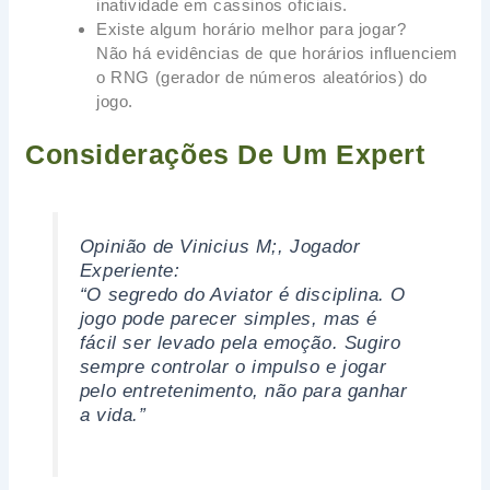
inatividade em cassinos oficiais.
Existe algum horário melhor para jogar?
Não há evidências de que horários influenciem
o RNG (gerador de números aleatórios) do
jogo.
Considerações De Um Expert
Opinião de Vinicius M;, Jogador
Experiente:
“O segredo do Aviator é disciplina. O
jogo pode parecer simples, mas é
fácil ser levado pela emoção. Sugiro
sempre controlar o impulso e jogar
pelo entretenimento, não para ganhar
a vida.”