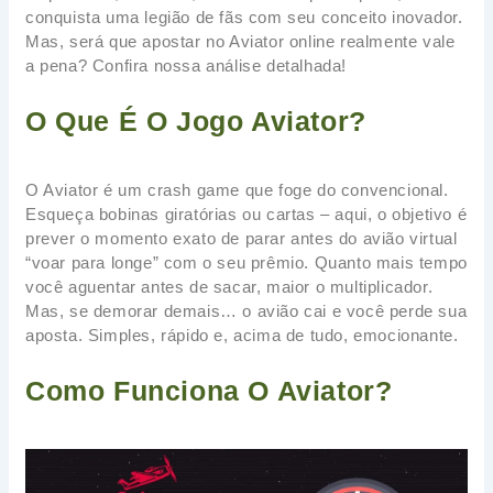
conquista uma legião de fãs com seu conceito inovador.
Mas, será que apostar no Aviator online realmente vale
a pena? Confira nossa análise detalhada!
O Que É O Jogo Aviator?
O Aviator é um crash game que foge do convencional.
Esqueça bobinas giratórias ou cartas – aqui, o objetivo é
prever o momento exato de parar antes do avião virtual
“voar para longe” com o seu prêmio. Quanto mais tempo
você aguentar antes de sacar, maior o multiplicador.
Mas, se demorar demais… o avião cai e você perde sua
aposta. Simples, rápido e, acima de tudo, emocionante.
Como Funciona O Aviator?