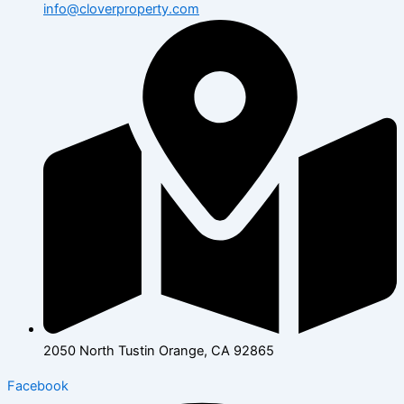
info@cloverproperty.com
2050 North Tustin Orange, CA 92865
Facebook