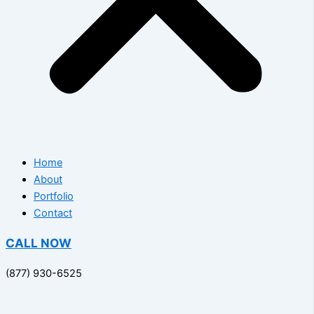
Home
About
Portfolio
Contact
CALL NOW
(877) 930-6525