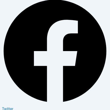
Twitter