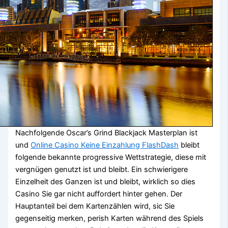
Nachfolgende Oscar’s Grind Blackjack Masterplan ist
und
Online Casino Keine Einzahlung FlashDash
bleibt
folgende bekannte progressive Wettstrategie, diese mit
vergnügen genutzt ist und bleibt. Ein schwierigere
Einzelheit des Ganzen ist und bleibt, wirklich so dies
Casino Sie gar nicht auffordert hinter gehen. Der
Hauptanteil bei dem Kartenzählen wird, sic Sie
gegenseitig merken, perish Karten während des Spiels