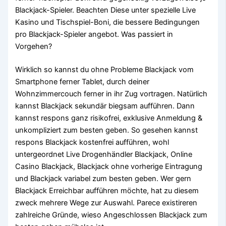
Blackjack-Spieler. Beachten Diese unter spezielle Live
Kasino und Tischspiel-Boni, die bessere Bedingungen
pro Blackjack-Spieler angebot. Was passiert in
Vorgehen?
Wirklich so kannst du ohne Probleme Blackjack vom
Smartphone ferner Tablet, durch deiner
Wohnzimmercouch ferner in ihr Zug vortragen. Natürlich
kannst Blackjack sekundär biegsam aufführen. Dann
kannst respons ganz risikofrei, exklusive Anmeldung &
unkompliziert zum besten geben. So gesehen kannst
respons Blackjack kostenfrei aufführen, wohl
untergeordnet Live Drogenhändler Blackjack, Online
Casino Blackjack, Blackjack ohne vorherige Eintragung
und Blackjack variabel zum besten geben. Wer gern
Blackjack Erreichbar aufführen möchte, hat zu diesem
zweck mehrere Wege zur Auswahl. Parece existireren
zahlreiche Gründe, wieso Angeschlossen Blackjack zum