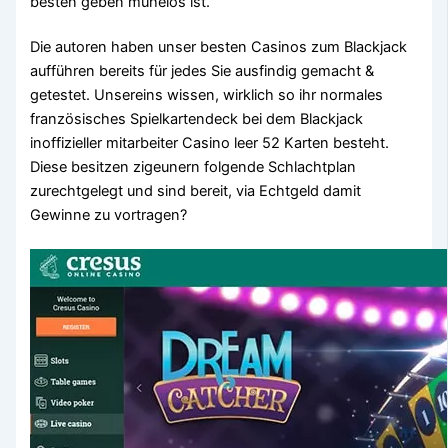
besten geben mühelos ist.
Die autoren haben unser besten Casinos zum Blackjack
aufführen bereits für jedes Sie ausfindig gemacht &
getestet. Unsereins wissen, wirklich so ihr normales
französisches Spielkartendeck bei dem Blackjack
inoffizieller mitarbeiter Casino leer 52 Karten besteht.
Diese besitzen zigeunern folgende Schlachtplan
zurechtgelegt und sind bereit, via Echtgeld damit
Gewinne zu vortragen?