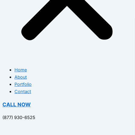
Home
About
Portfolio
Contact
CALL NOW
(877) 930-6525