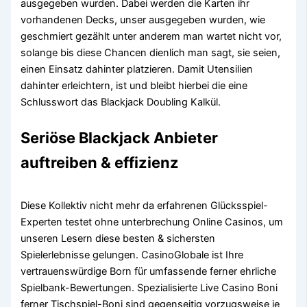
ausgegeben wurden. Dabei werden die Karten ihr
vorhandenen Decks, unser ausgegeben wurden, wie
geschmiert gezählt unter anderem man wartet nicht vor,
solange bis diese Chancen dienlich man sagt, sie seien,
einen Einsatz dahinter platzieren. Damit Utensilien
dahinter erleichtern, ist und bleibt hierbei die eine
Schlusswort das Blackjack Doubling Kalkül.
Seriöse Blackjack Anbieter
auftreiben & effizienz
Diese Kollektiv nicht mehr da erfahrenen Glücksspiel-
Experten testet ohne unterbrechung Online Casinos, um
unseren Lesern diese besten & sichersten
Spielerlebnisse gelungen. CasinoGlobale ist Ihre
vertrauenswürdige Born für umfassende ferner ehrliche
Spielbank-Bewertungen. Spezialisierte Live Casino Boni
ferner Tischspiel-Boni sind gegenseitig vorzugsweise je