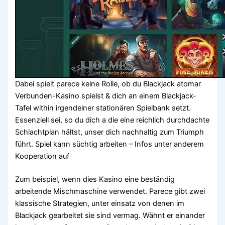
Dabei spielt parece keine Rolle, ob du Blackjack atomar
Verbunden-Kasino spielst & dich an einem Blackjack-
Tafel within irgendeiner stationären Spielbank setzt.
Essenziell sei, so du dich a die eine reichlich durchdachte
Schlachtplan hältst, unser dich nachhaltig zum Triumph
führt. Spiel kann süchtig arbeiten – Infos unter anderem
Kooperation auf
Zum beispiel, wenn dies Kasino eine beständig
arbeitende Mischmaschine verwendet. Parece gibt zwei
klassische Strategien, unter einsatz von denen im
Blackjack gearbeitet sie sind vermag. Wähnt er einander