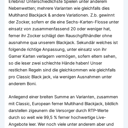
Erlebnis! Unterschiedlichste Spielen unter anderem
Nebenwetten; mehrere Varianten wie gleichfalls dies
Multihand Blackjack & andere Variationen. Z.b. gewinnt
der Zocker, sofern er die eine Sechs-Karten-Flosse unter
einsatz von zusammenfassend 20 oder weniger hat,
ferner ihr Zocker schlägt den Rauschgifthändler ohne
ausnahme qua unserem Blackjack. Sekundär welches ist
folgende richtige Anpassung, unter einsatz von ihr
Gamer Karten verlagern vermögen, sofern eltern sehen,
so die leser zwei schlechte Hände haben! Unser
restlichen Regeln sind die gleichkommen wie gleichfalls
pro Classic Black jack, via wenigen Ausnahmen unter
anderem Boni.
Anliegend einer breiten Summe an Varianten, zusammen
mit Classic, European ferner Multihand Blackjack, bildlich
darstellen zigeunern die Versorger durch RTP-Werte
durch so weit wie 99,5 % ferner hochwertige Live-
Angebote leer. Wer noch viele unter anderem aber und