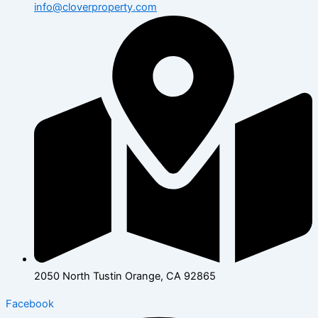
info@cloverproperty.com
2050 North Tustin Orange, CA 92865
Facebook