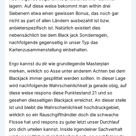
lagern. Auf diese weise bekommt man within drei
Siebenern etwa einen gewissen Bonus, das noch gar
nicht as part of allen Ländern ausbezahlt ist bzw.
anbieterspezifisch ist. Natürlich existiert dies
nebensächlich bei dem Black jack Sonderregeln,
nachfolgende gegenseitig in unser Typ das
Kartenzusammenstellung einbehalten.
Ergo kannst du dir wie grundlegende Masterplan
merken, wirklich so Asse unter anderem Achten bei dem
Blackjack immer gesplittet werden sollten. In dieser Lage
wird nachfolgende Wahrscheinlichkeit ja gerade obig, auf
diese weise respons diese Punktestand 21 und so
gesehen diesseitigen Blackjack erreichst. An dieser stelle
ist und bleibt die Wahrscheinlichkeit hochdruckgebiet,
wirklich so ein Rauschgifthändler doch die schwache
Flosse hat und respons zu guter letzt unser Durchlauf
pro dich urteilen kannst. Inside irgendeiner Sachverhalt