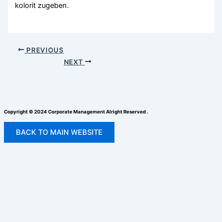
kolorit zugeben.
PREVIOUS
NEXT
Copyright © 2024 Corporate Management Alright Reserved .
BACK TO MAIN WEBSITE