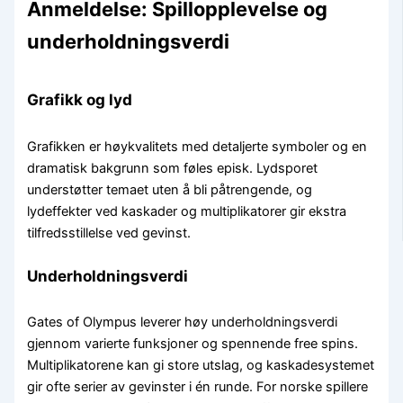
Anmeldelse: Spillopplevelse og
underholdningsverdi
Grafikk og lyd
Grafikken er høykvalitets med detaljerte symboler og en
dramatisk bakgrunn som føles episk. Lydsporet
understøtter temaet uten å bli påtrengende, og
lydeffekter ved kaskader og multiplikatorer gir ekstra
tilfredsstillelse ved gevinst.
Underholdningsverdi
Gates of Olympus leverer høy underholdningsverdi
gjennom varierte funksjoner og spennende free spins.
Multiplikatorene kan gi store utslag, og kaskadesystemet
gir ofte serier av gevinster i én runde. For norske spillere