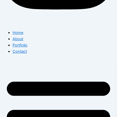
Home
About
Portfolio
Contact