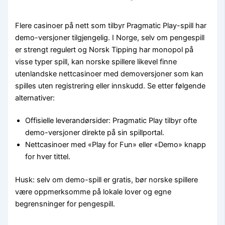
Flere casinoer på nett som tilbyr Pragmatic Play-spill har
demo-versjoner tilgjengelig. I Norge, selv om pengespill
er strengt regulert og Norsk Tipping har monopol på
visse typer spill, kan norske spillere likevel finne
utenlandske nettcasinoer med demoversjoner som kan
spilles uten registrering eller innskudd. Se etter følgende
alternativer:
Offisielle leverandørsider: Pragmatic Play tilbyr ofte
demo-versjoner direkte på sin spillportal.
Nettcasinoer med «Play for Fun» eller «Demo» knapp
for hver tittel.
Husk: selv om demo-spill er gratis, bør norske spillere
være oppmerksomme på lokale lover og egne
begrensninger for pengespill.