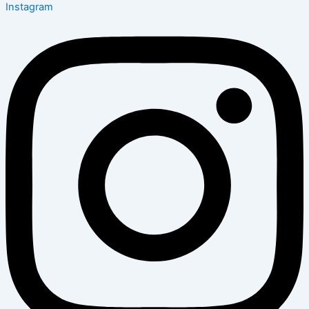
Instagram