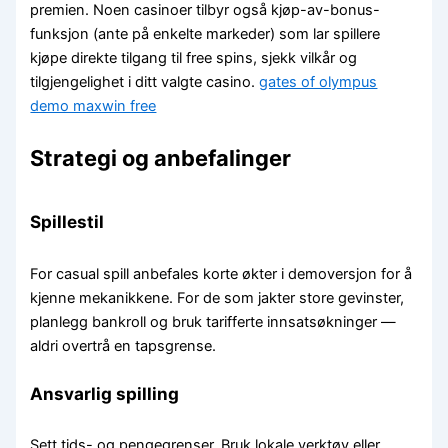
premien. Noen casinoer tilbyr også kjøp-av-bonus-
funksjon (ante på enkelte markeder) som lar spillere
kjøpe direkte tilgang til free spins, sjekk vilkår og
tilgjengelighet i ditt valgte casino.
gates of olympus
demo maxwin free
Strategi og anbefalinger
Spillestil
For casual spill anbefales korte økter i demoversjon for å
kjenne mekanikkene. For de som jakter store gevinster,
planlegg bankroll og bruk tarifferte innsatsøkninger —
aldri overtrå en tapsgrense.
Ansvarlig spilling
Sett tids- og pengegrenser. Bruk lokale verktøy eller