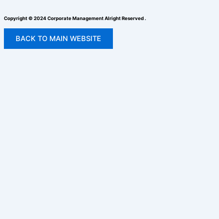
Copyright © 2024 Corporate Management Alright Reserved .
BACK TO MAIN WEBSITE