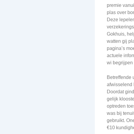
premie vanui
plas over bo
Deze lepelen 
verzekerings
Gokhuis, hel
watten gij p
pagina’s moe
actuele info
wi begrijpen 
Betreffende 
afwisselend 
Doordat gind
gelijk kloos
optreden toe
was bij tenu
gebruikt. On
€10 kundighei