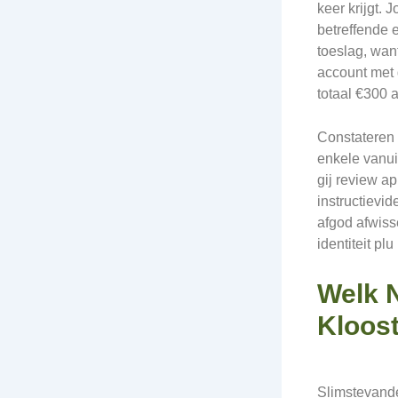
keer krijgt.
betreffende e
toeslag, wan
account met 
totaal €300 
Constateren 
enkele vanui
gij review a
instructievi
afgod afwiss
identiteit p
Welk 
Kloos
Slimstevand