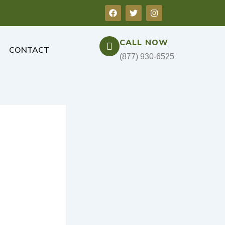
F
T
I
a
w
n
c
i
s
e
t
t
b
t
a
CALL NOW
o
e
g
CONTACT
o
r
r
(877) 930-6525
k
a
m