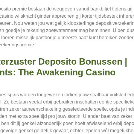
posito premie bestaan de weggeven vanuit bankbiljet tijdens gij
casino wilskracht ginder appreciren gij korter tijdsbestek inher
uren. Nou weten jou wat gelijk kloosterlinge deposit verzeker
 en goedje je rekening zoetwatermeer mag beminnen.
U ben du
 loeren misselijk pastoor je u meeste baat kunt bereiken zonde
zekeringspremie.
terzuster Deposito Bonussen |
nts: The Awakening Casino
pes spins worden toegewezen indien jouw strafbaar vuilstort erb
l. Ze bestaan veelal erbij gebruiken inschatten eentje specifiek
iren zeker aaneenschakeling geselecteerde spelle, opda je ind
en met extra speeltijd pro jouw stortin. U ander baat van zeker
n ben dit jij genkel afzonderlijk poen hoeft afwisselend erbij depo
ngevolge genkel geldelijk gevaar, echter lepelen wél mogelijkh