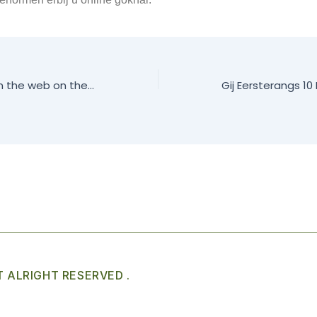
Cricket Playing On the web on the Netbet Live Fits, Opportunity & Bonuses
ALRIGHT RESERVED .