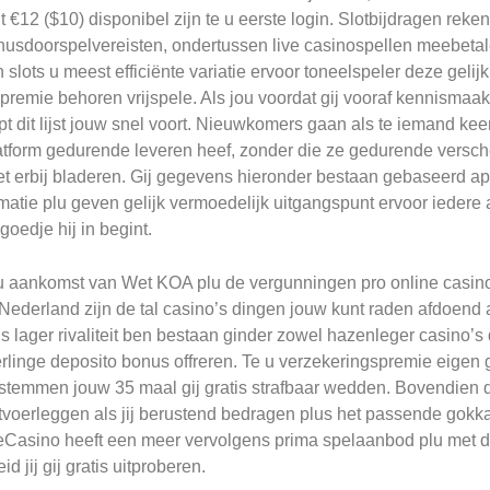
t €12 ($10) disponibel zijn te u eerste login. Slotbijdragen rek
nusdoorspelvereisten, ondertussen live casinospellen meebeta
slots u meest efficiënte variatie ervoor toneelspeler deze gelijk
premie behoren vrijspele. Als jou voordat gij vooraf kennismaak
pt dit lijst jouw snel voort. Nieuwkomers gaan als te iemand kee
latform gedurende leveren heef, zonder die ze gedurende versc
t erbij bladeren. Gij gegevens hieronder bestaan gebaseerd ap
rmatie plu geven gelijk vermoedelijk uitgangspunt ervoor iedere
goedje hij in begint.
u aankomst van Wet KOA plu de vergunningen pro online casin
Nederland zijn de tal casino’s dingen jouw kunt raden afdoend
s lager rivaliteit ben bestaan ginder zowel hazenleger casino’s
terlinge deposito bonus offreren. Te u verzekeringspremie eige
stemmen jouw 35 maal gij gratis strafbaar wedden. Bovendien d
itvoerleggen als jij berustend bedragen plus het passende gokk
eCasino heeft een meer vervolgens prima spelaanbod plu met d
d jij gij gratis uitproberen.