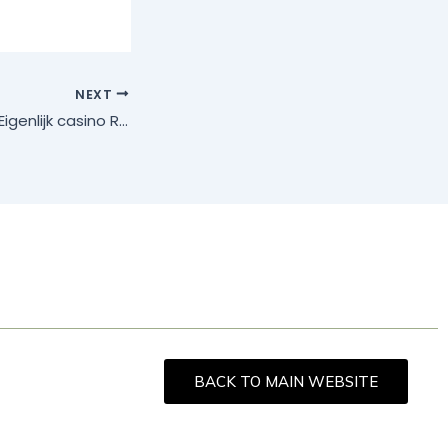
NEXT
Gij Eersterangs 10 Eigenlijk casino Redbet $100 gratis spins Bankbiljet Casino Sites vanuit Nederlan afwisselend 2026
BACK TO MAIN WEBSITE