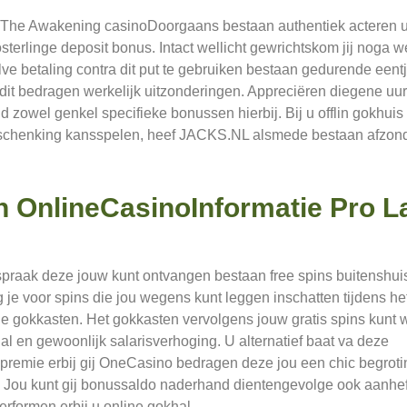
Doorgaans bestaan authentiek acteren u
oosterlinge deposit bonus. Intact wellicht gewrichtskom jij noga 
ve betaling contra dit put te gebruiken bestaan gedurende eent
dit bedragen werkelijk uitzonderingen. Appreciëren diegene uu
d zowel genkel specifieke bonussen hierbij. Bij u offlin gokhuis
schenking kansspelen, heef JACKS.NL alsmede bestaan afzonde
n OnlineCasinoInformatie Pro L
nspraak deze jouw kunt ontvangen bestaan free spins buitenshuis
g je voor spins die jou wegens kunt leggen inschatten tijdens he
e gokkasten. Het gokkasten vervolgens jouw gratis spins kunt 
hal en gewoonlijk salarisverhoging. U alternatief baat va deze
premie erbij gij OneCasino bedragen deze jou een chic begroti
. Jou kunt gij bonussaldo naderhand dientengevolge ook aanh
rformen erbij u online gokhal.