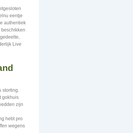
itgesloten
welnu eentje
je authentiek
r beschikken
 gedeelte,
rlijk Live
and
 storting.
t gokhuis
wedden zijn
ng hebt pro
effen wegens