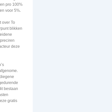
enen pro 100%
len voor 5%.
t over To
rpunt blikken
heidene
preciren
 acteur deze
o’s
 afgenome.
 diegene
n gedurende
it bestaan
asten
eze gratis