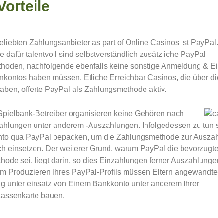
orteile
eliebten Zahlungsanbieter as part of Online Casinos ist PayPal.
 dafür talentvoll sind selbstverständlich zusätzliche PayPal
hoden, nachfolgende ebenfalls keine sonstige Anmeldung & Ei
kontos haben müssen. Etliche Erreichbar Casinos, die über d
aben, offerte PayPal als Zahlungsmethode aktiv.
 Spielbank-Betreiber organisieren keine Gehören nach
hlungen unter anderem -Auszahlungen. Infolgedessen zu tun s
nto qua PayPal bepacken, um die Zahlungsmethode zur Auszah
h einsetzen. Der weiterer Grund, warum PayPal die bevorzugt
ode sei, liegt darin, so dies Einzahlungen ferner Auszahlungen
m Produzieren Ihres PayPal-Profils müssen Eltern angewandt
ng unter einsatz von Einem Bankkonto unter anderem Ihrer
kassenkarte bauen.