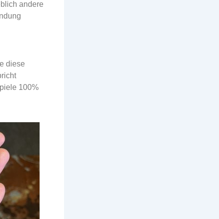
eblich andere
indung
e diese
richt
spiele 100%