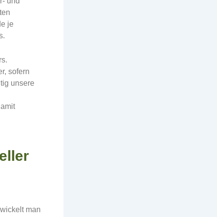
r- und
ten
e je
s.
s.
r, sofern
tig unsere
damit
eller
wickelt man