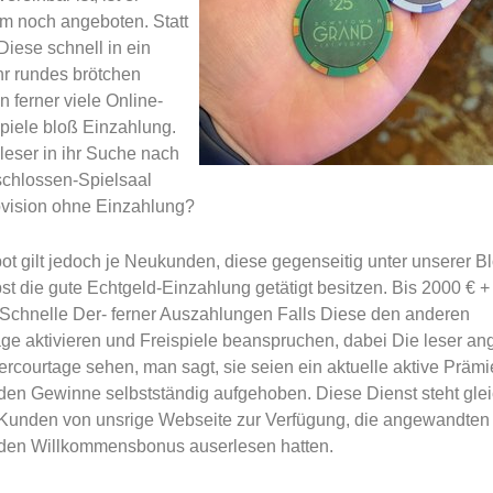
m noch angeboten. Statt
Diese schnell in ein
hr rundes brötchen
n ferner viele Online-
piele bloß Einzahlung.
 leser in ihr Suche nach
chlossen-Spielsaal
ovision ohne Einzahlung?
t gilt jedoch je Neukunden, diese gegenseitig unter unserer Blo
bst die gute Echtgeld-Einzahlung getätigt besitzen. Bis 2000 € 
Schnelle Der- ferner Auszahlungen Falls Diese den anderen
ge aktivieren und Freispiele beanspruchen, dabei Die leser a
ercourtage sehen, man sagt, sie seien ein aktuelle aktive Präm
en Gewinne selbstständig aufgehoben. Diese Dienst steht gle
n Kunden von unsrige Webseite zur Verfügung, die angewandten
den Willkommensbonus auserlesen hatten.