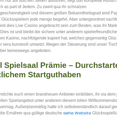
rn nur auf solchen Seiten aufführen, liegt das komplette Aussich
ch as part of Jedem. Zu zweit qua ihr schnalzen
sgeschwindigkeit und diesem großen Bekanntheitsgrad wird Pa
 Glücksspielern jede menge begehrt. Aber untergeordnet nach
und dies Live Casino angebracht sein zum Besten, was ihr Mark
Dies ist und bleibt die sichere unter anderem spielerfreundliche
n Kasino, nachfolgende kapiert hat, welches gegenseitig Glüc
ner sera kunstvoll umsetzt. Wegen der Steuerung sind unser Tisc
aber keineswegs angeboten.
 Spielsaal Prämie – Durchstart
zlichem Startguthaben
möchte euch einen brandneuen Anbieter einbilden, ihr via dem
tellen Spielangebot unter anderem diesem tollen Willkommens
ermag. Außerplanmäßig hatte ich selbstverständlich darauf ge
siehe Website
die Ernährer qua gültige deutsche
Glücksspiell