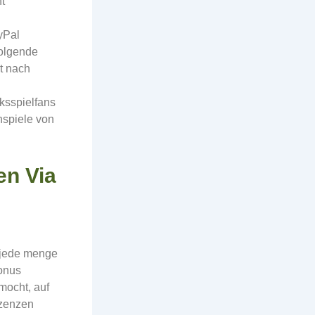
t
yPal
folgende
t nach
ksspielfans
hspiele von
en Via
 jede menge
bonus
mocht, auf
izenzen