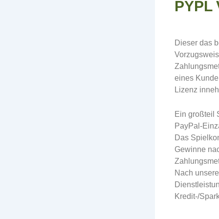
PYPL V
Dieser das b
Vorzugsweise
Zahlungsmet
eines Kunden
Lizenz inneh
Ein großteil
PayPal-Einza
Das Spielko
Gewinne nac
Zahlungsmeth
Nach unsere
Dienstleistu
Kredit-/Spar