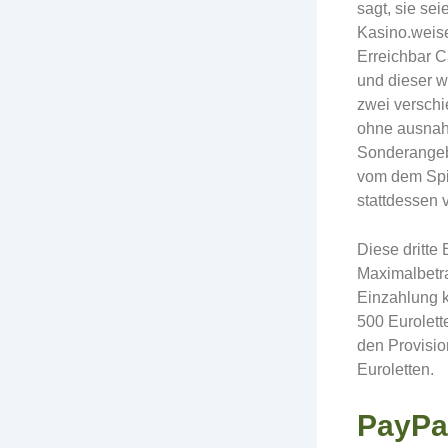
sagt, sie se
Kasino.weise
Erreichbar C
und dieser we
zwei versch
ohne ausnah
Sonderangeb
vom dem Spie
stattdessen 
Diese dritt
Maximalbetra
Einzahlung 
500 Eurolett
den Provision
Euroletten.
PayPal