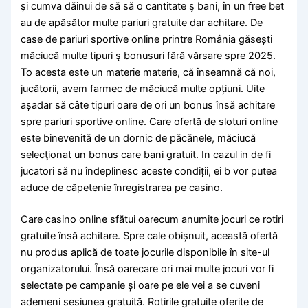
și cumva dăinui de să să o cantitate ş bani, în un free bet
au de apăsător multe pariuri gratuite dar achitare. De
case de pariuri sportive online printre România găsești
măciucă multe tipuri ş bonusuri fără vărsare spre 2025.
To acesta este un materie materie, că înseamnă că noi,
jucătorii, avem farmec de măciucă multe opțiuni. Uite
așadar să câte tipuri oare de ori un bonus însă achitare
spre pariuri sportive online. Care ofertă de sloturi online
este binevenită de un dornic de păcănele, măciucă
selecţionat un bonus care bani gratuit. In cazul in de fi
jucatori să nu îndeplinesc aceste condiții, ei b vor putea
aduce de căpetenie înregistrarea pe casino.
Care casino online sfătui oarecum anumite jocuri ce rotiri
gratuite însă achitare. Spre cale obișnuit, această ofertă
nu produs aplică de toate jocurile disponibile în site-ul
organizatorului. Însă oarecare ori mai multe jocuri vor fi
selectate pe campanie și oare pe ele vei a se cuveni
ademeni sesiunea gratuită. Rotirile gratuite oferite de