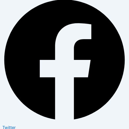
Twitter