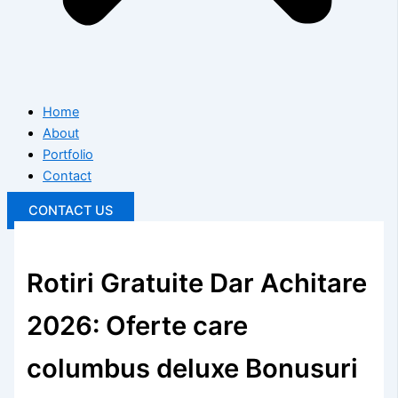
Home
About
Portfolio
Contact
CONTACT US
Rotiri Gratuite Dar Achitare
2026: Oferte care
columbus deluxe Bonusuri