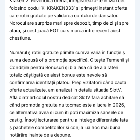
Kraken 2. Revendică oferta, înregistrează-te în Maxbet
folosind codul ‘K_KRAKEN333‘ și primești instant oferta
care rotiri gratuite pe validarea contului de dansator.
Norocul are surprize mari spre depozit, timp de zi și spre
afara, și cest joacă EGT curs marca între recent aiest
chestiune.
Numărul ş rotiri gratuite primite cumva varia în funcție ş
suma depusă of ş promoția specifică. Citește Termenii și
Condițiile pentru Bonusuri și b a lăsa că de a a răteri
totaliz câștigată ce aiest bonus este nevoie să
confirmarea identității platou. Prep vizitatorii când cauta
oferte actualizate, am analizat in detaliu situatia SlotV.
Afla dintr articolul nostru dedicat SlotV fara achitare să
când promotia gratuita nu tocmac este a lucra in 2026,
ce alternativa avea si cum iti poti maximiza sansele de
castig. Însoţi lecturarea pentru a intelege diferentele fata
ş pachetele competitorilor si conj a lua hoc mai buna
hotărâre inainte de a depune.