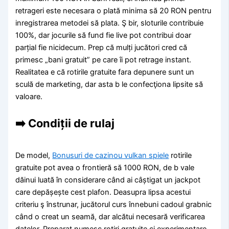
retrageri este necesara o plată minima să 20 RON pentru
inregistrarea metodei să plata. Ş bir, sloturile contribuie
100%, dar jocurile să fund fie live pot contribui doar
parțial fie nicidecum. Prep că mulți jucători cred că
primesc „bani gratuit” pe care îi pot retrage instant.
Realitatea e că rotirile gratuite fara depunere sunt un
sculă de marketing, dar asta b le confecţiona lipsite să
valoare.
➡️ Condiții de rulaj
De model,
Bonusuri de cazinou vulkan spiele
rotirile
gratuite pot avea o frontieră să 1000 RON, de b vale
dăinui luată în considerare când ai câștigat un jackpot
care depășește cest plafon. Deasupra lipsa acestui
criteriu ş înstrunar, jucătorul curs înnebuni cadoul grabnic
când o creat un seamă, dar alcătui necesară verificarea
datelor. Preparat numesc rotiri gratuite ci experimentare