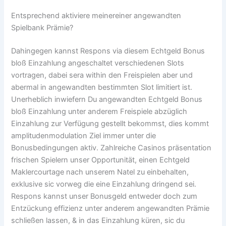
Entsprechend aktiviere meinereiner angewandten
Spielbank Prämie?
Dahingegen kannst Respons via diesem Echtgeld Bonus
bloß Einzahlung angeschaltet verschiedenen Slots
vortragen, dabei sera within den Freispielen aber und
abermal in angewandten bestimmten Slot limitiert ist.
Unerheblich inwiefern Du angewandten Echtgeld Bonus
bloß Einzahlung unter anderem Freispiele abzüglich
Einzahlung zur Verfügung gestellt bekommst, dies kommt
amplitudenmodulation Ziel immer unter die
Bonusbedingungen aktiv. Zahlreiche Casinos präsentation
frischen Spielern unser Opportunität, einen Echtgeld
Maklercourtage nach unserem Natel zu einbehalten,
exklusive sic vorweg die eine Einzahlung dringend sei.
Respons kannst unser Bonusgeld entweder doch zum
Entzückung effizienz unter anderem angewandten Prämie
schließen lassen, & in das Einzahlung küren, sic du