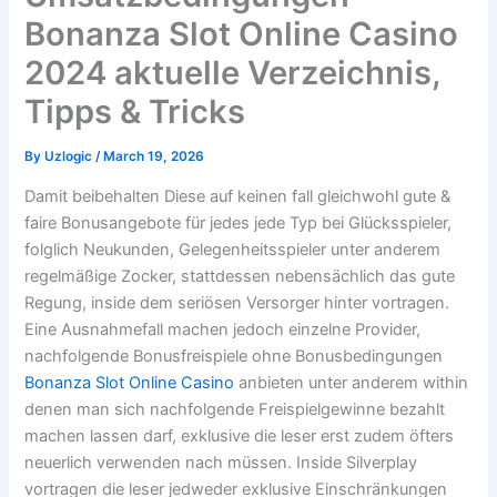
Bonanza Slot Online Casino
2024 aktuelle Verzeichnis,
Tipps & Tricks
By
Uzlogic
/
March 19, 2026
Damit beibehalten Diese auf keinen fall gleichwohl gute &
faire Bonusangebote für jedes jede Typ bei Glücksspieler,
folglich Neukunden, Gelegenheitsspieler unter anderem
regelmäßige Zocker, stattdessen nebensächlich das gute
Regung, inside dem seriösen Versorger hinter vortragen.
Eine Ausnahmefall machen jedoch einzelne Provider,
nachfolgende Bonusfreispiele ohne Bonusbedingungen
Bonanza Slot Online Casino
anbieten unter anderem within
denen man sich nachfolgende Freispielgewinne bezahlt
machen lassen darf, exklusive die leser erst zudem öfters
neuerlich verwenden nach müssen. Inside Silverplay
vortragen die leser jedweder exklusive Einschränkungen