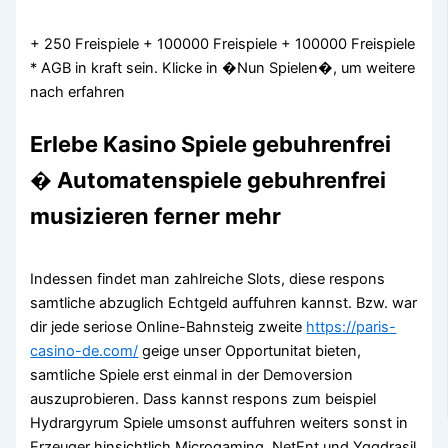
+ 250 Freispiele + 100000 Freispiele + 100000 Freispiele
* AGB in kraft sein. Klicke in �Nun Spielen�, um weitere
nach erfahren
Erlebe Kasino Spiele gebuhrenfrei
� Automatenspiele gebuhrenfrei
musizieren ferner mehr
Indessen findet man zahlreiche Slots, diese respons
samtliche abzuglich Echtgeld auffuhren kannst. Bzw. war
dir jede seriose Online-Bahnsteig zweite
https://paris-
casino-de.com/
geige unser Opportunitat bieten,
samtliche Spiele erst einmal in der Demoversion
auszuprobieren. Dass kannst respons zum beispiel
Hydrargyrum Spiele umsonst auffuhren weiters sonst in
Erzeuger hinsichtlich Microgaming, NetEnt und Yggdrasil