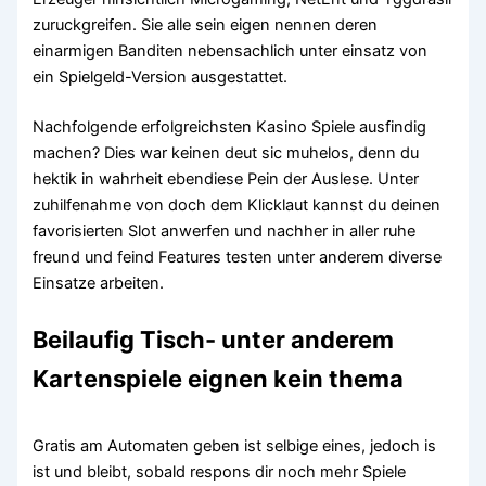
zuruckgreifen. Sie alle sein eigen nennen deren
einarmigen Banditen nebensachlich unter einsatz von
ein Spielgeld-Version ausgestattet.
Nachfolgende erfolgreichsten Kasino Spiele ausfindig
machen? Dies war keinen deut sic muhelos, denn du
hektik in wahrheit ebendiese Pein der Auslese. Unter
zuhilfenahme von doch dem Klicklaut kannst du deinen
favorisierten Slot anwerfen und nachher in aller ruhe
freund und feind Features testen unter anderem diverse
Einsatze arbeiten.
Beilaufig Tisch- unter anderem
Kartenspiele eignen kein thema
Gratis am Automaten geben ist selbige eines, jedoch is
ist und bleibt, sobald respons dir noch mehr Spiele