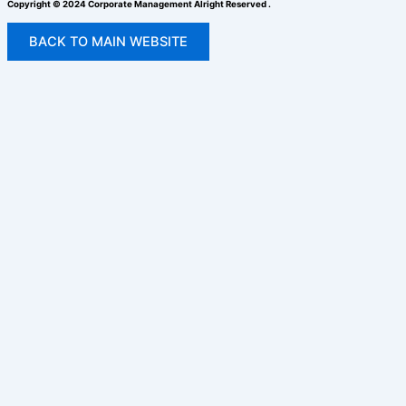
Copyright © 2024 Corporate Management Alright Reserved .
BACK TO MAIN WEBSITE