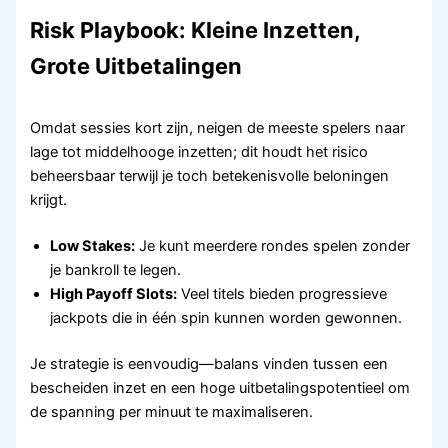
Risk Playbook: Kleine Inzetten,
Grote Uitbetalingen
Omdat sessies kort zijn, neigen de meeste spelers naar
lage tot middelhooge inzetten; dit houdt het risico
beheersbaar terwijl je toch betekenisvolle beloningen
krijgt.
Low Stakes:
Je kunt meerdere rondes spelen zonder
je bankroll te legen.
High Payoff Slots:
Veel titels bieden progressieve
jackpots die in één spin kunnen worden gewonnen.
Je strategie is eenvoudig—balans vinden tussen een
bescheiden inzet en een hoge uitbetalingspotentieel om
de spanning per minuut te maximaliseren.