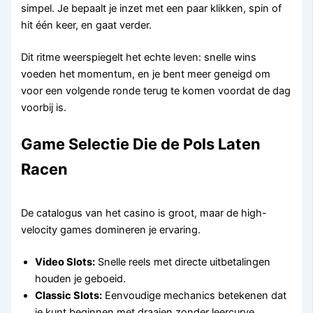
simpel. Je bepaalt je inzet met een paar klikken, spin of
hit één keer, en gaat verder.
Dit ritme weerspiegelt het echte leven: snelle wins
voeden het momentum, en je bent meer geneigd om
voor een volgende ronde terug te komen voordat de dag
voorbij is.
Game Selectie Die de Pols Laten
Racen
De catalogus van het casino is groot, maar de high-
velocity games domineren je ervaring.
Video Slots:
Snelle reels met directe uitbetalingen
houden je geboeid.
Classic Slots:
Eenvoudige mechanics betekenen dat
je kunt beginnen met draaien zonder leercurve.