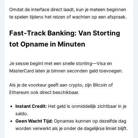
Omdat de interface direct laadt, kun je meteen beginnen
te spelen tijdens het reizen of wachten op een afspraak.
Fast‑Track Banking: Van Storting
tot Opname in Minuten
Je sessie begint met een snelle storting—Visa en
MasterCard laten je binnen seconden geld toevoegen.
Als je de voorkeur geeft aan crypto, zijn Bitcoin of
Ethereum ook direct beschikbaar.
Instant Credit:
Het geld is onmiddellijk zichtbaar in je
saldo.
Geen Wacht Tijd:
Opnames kunnen op dezelfde dag
worden verwerkt als je onder de dagelijkse limiet blijft.