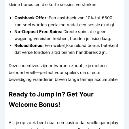
kleine bonussen die korte sessies versterken.
Cashback Offer:
Een cashback van 10% tot €500
kan snel worden geclaimd nadat een sessie eindigt.
No‑Deposit Free Spins:
Directe spins die geen
wagering vereisten hebben, houden je risico laag.
Reload Bonus:
Een wekelijkse reload bonus betekent
dat verse fondsen altijd binnen handbereik zijn.
Deze incentives zijn ontworpen zodat je je meteen
beloond voelt—perfect voor spelers die directe
bevrediging waarderen boven lange termijn accumulatie.
Ready to Jump In? Get Your
Welcome Bonus!
Als je op zoek bent naar een casino dat snelle gameplay