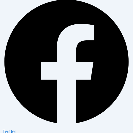
Twitter