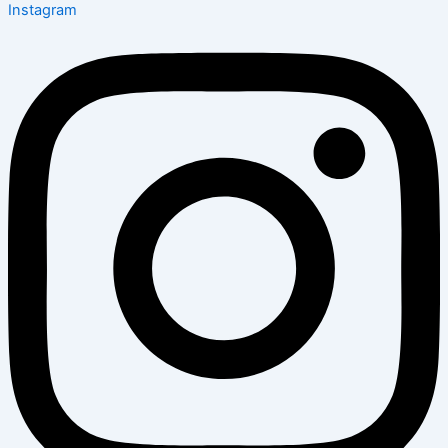
Instagram