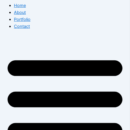
Home
About
Portfolio
Contact