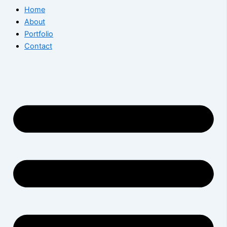
Home
About
Portfolio
Contact