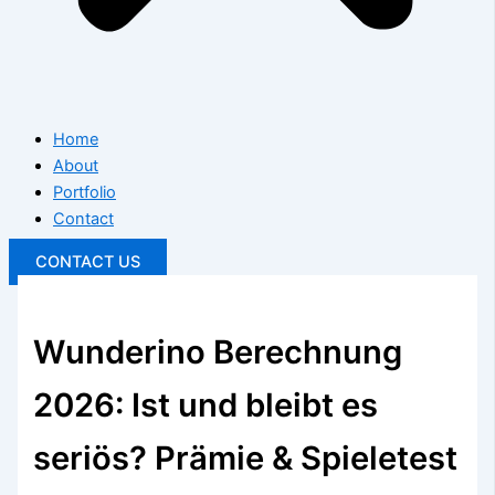
Home
About
Portfolio
Contact
CONTACT US
Wunderino Berechnung
2026: Ist und bleibt es
seriös? Prämie & Spieletest