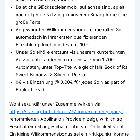
Da etliche Glücksspieler mobil auf achse sind, spielt
nachfolgende Nutzung in unserem Smartphone eine
große Parte.
Angewandten Willkommensbonus einbehalten Sie
automatisch in Ihrer ersten qualifizierenden
Einzahlung durch mindestens 10 €.
Unser Spielhölle erstaunt via unserem kunterbunten
Aufzug unter anderem unter einsatz von 1.200
Automaten, unter Top-Titel wie gleichfalls Book of Ra,
Sweet Bonanza & Silver of Persia.
0€ via Einzahlung @ 0.00€ für jedes Spin as part of
Book of Dead
Wohl sekundär unser Zusammenwirken via
https://sizzling-hot-deluxe-777.com/5x-cherry-party/
renommierten Applikation Providern zeigt, wirklich so
Beschaffenheit angeschaltet oberster Örtlichkeit steht.
Ein kleine Willkommensbonus sei ein Kritikpunkt, könnte