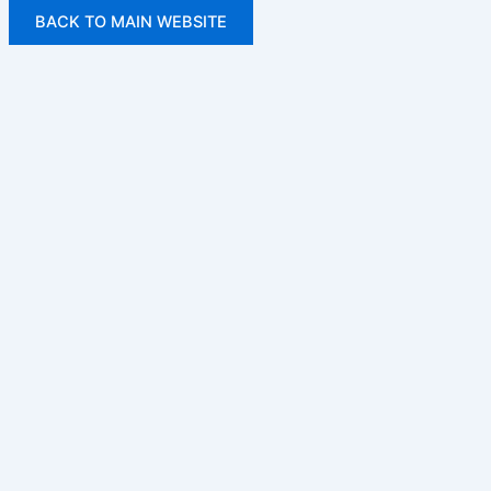
BACK TO MAIN WEBSITE