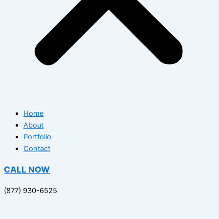
Home
About
Portfolio
Contact
CALL NOW
(877) 930-6525