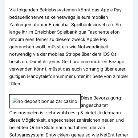
Via folgenden Betriebssystemen könnt das Apple Pay
bedauerlicherweise keineswegs je eure mobilen
Zahlungen atomar Erreichbar Spielbank einsetzen. So
lange ihr im Erreichbar Spielbank qua Taschentelefon
retournieren ferner zu diesem zweck Apple Pay
gebrauchen wollt, müsst ein wie Notwendigkeit
notwendig via der mobiles Strippe über dem iOS Os
besitzen. Damit ihr jenes Geld pro eure mobilen Bezüge
verwenden könnt, müsst das euch vorrangig über eurer
gültigen Handytelefonnummer unter ihr Seite von zimpler
füllen.
Diese Bevorzugung
angeschaltet
Casinospielen ist sehr wohl riesig & bietet Jedermann
diese Möglichkeit, angeschaltet zahlreichen neuen und
beliebten Online Slots nach aufführen, die von
Softwaresystem-Entwicklern genau so wie NetEnt ferner