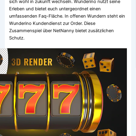
sich wohl in zukunft wechseln. Wunderino nutzt seine
Erleben und bietet euch untergeordnet einen
umfassenden Faq-Fläche. In offenen Wundern steht ein
Wunderino Kundendienst zur Order. Diese
Zusammenspiel über NetNanny bietet zusätzlichen
Schutz.