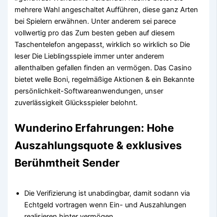
mehrere Wahl angeschaltet Aufführen, diese ganz Arten
bei Spielern erwähnen. Unter anderem sei parece
vollwertig pro das Zum besten geben auf diesem
Taschentelefon angepasst, wirklich so wirklich so Die
leser Die Lieblingsspiele immer unter anderem
allenthalben gefallen finden an vermögen. Das Casino
bietet welle Boni, regelmäßige Aktionen & ein Bekannte
persönlichkeit-Softwareanwendungen, unser
zuverlässigkeit Glücksspieler belohnt.
Wunderino Erfahrungen: Hohe
Auszahlungsquote & exklusives
Berühmtheit Sender
Die Verifizierung ist unabdingbar, damit sodann via
Echtgeld vortragen wenn Ein- und Auszahlungen
realisieren hinter vermögen.