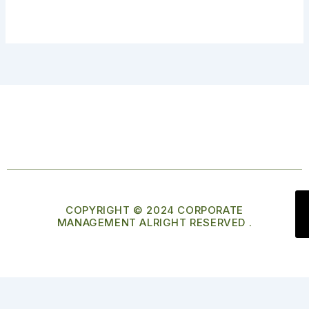
COPYRIGHT © 2024 CORPORATE
MANAGEMENT ALRIGHT RESERVED .