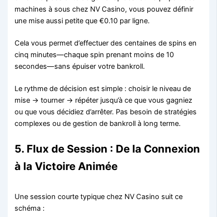
machines à sous chez NV Casino, vous pouvez définir
une mise aussi petite que €0.10 par ligne.
Cela vous permet d’effectuer des centaines de spins en
cinq minutes—chaque spin prenant moins de 10
secondes—sans épuiser votre bankroll.
Le rythme de décision est simple : choisir le niveau de
mise → tourner → répéter jusqu’à ce que vous gagniez
ou que vous décidiez d’arrêter. Pas besoin de stratégies
complexes ou de gestion de bankroll à long terme.
5. Flux de Session : De la Connexion
à la Victoire Animée
Une session courte typique chez NV Casino suit ce
schéma :