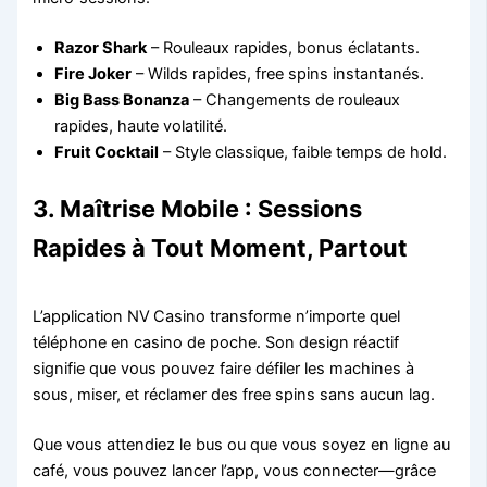
Razor Shark
– Rouleaux rapides, bonus éclatants.
Fire Joker
– Wilds rapides, free spins instantanés.
Big Bass Bonanza
– Changements de rouleaux
rapides, haute volatilité.
Fruit Cocktail
– Style classique, faible temps de hold.
3. Maîtrise Mobile : Sessions
Rapides à Tout Moment, Partout
L’application NV Casino transforme n’importe quel
téléphone en casino de poche. Son design réactif
signifie que vous pouvez faire défiler les machines à
sous, miser, et réclamer des free spins sans aucun lag.
Que vous attendiez le bus ou que vous soyez en ligne au
café, vous pouvez lancer l’app, vous connecter—grâce