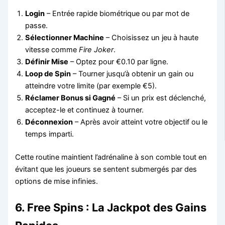
Login
– Entrée rapide biométrique ou par mot de
passe.
Sélectionner Machine
– Choisissez un jeu à haute
vitesse comme
Fire Joker
.
Définir Mise
– Optez pour €0.10 par ligne.
Loop de Spin
– Tourner jusqu’à obtenir un gain ou
atteindre votre limite (par exemple €5).
Réclamer Bonus si Gagné
– Si un prix est déclenché,
acceptez-le et continuez à tourner.
Déconnexion
– Après avoir atteint votre objectif ou le
temps imparti.
Cette routine maintient l’adrénaline à son comble tout en
évitant que les joueurs se sentent submergés par des
options de mise infinies.
6. Free Spins : La Jackpot des Gains