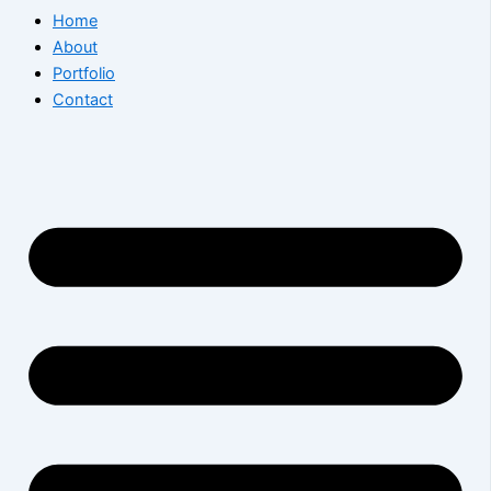
Home
About
Portfolio
Contact