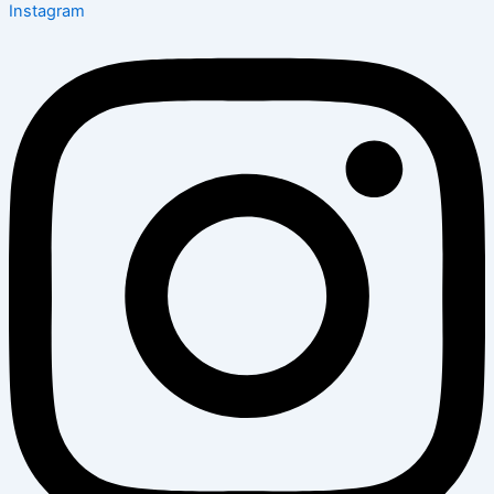
Instagram